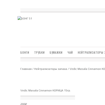
БОНГИ
ТРУБКИ
БУМАЖКИ
ЧАЙ
НЕЙТРАЛИЗАТОРЫ 
Главная
/
Нейтрализаторы запаха
/ Vedic Masala Cinnamon К
Vedic Masala Cinnamon КОРИЦА 15гр.
200
₽