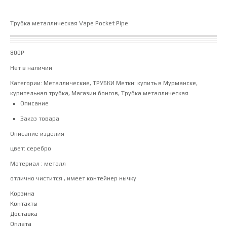
Трубка металлическая Vape Pocket Pipe
800
₽
Нет в наличии
Категории:
Металлические
,
ТРУБКИ
Метки:
купить в Мурманске
,
курительная трубка
,
Магазин бонгов
,
Трубка металлическая
Описание
Заказ товара
Описание изделия
цвет: серебро
Материал : металл
отлично чистится , имеет контейнер нычку
Корзина
Контакты
Доставка
Оплата