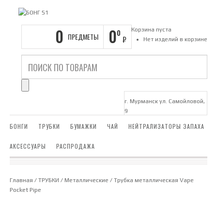
0
0
Корзина пуста
0
ПРЕДМЕТЫ
₽
Нет изделий в корзине
г. Мурманск ул. Самойловой,
9
БОНГИ
ТРУБКИ
БУМАЖКИ
ЧАЙ
НЕЙТРАЛИЗАТОРЫ ЗАПАХА
АКСЕССУАРЫ
РАСПРОДАЖА
Главная
/
ТРУБКИ
/
Металлические
/ Трубка металлическая Vape
Pocket Pipe