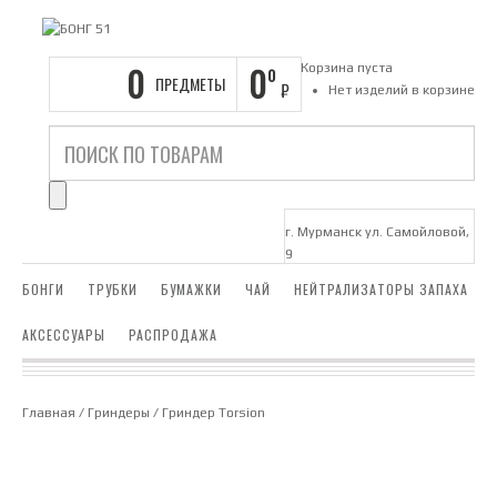
0
0
Корзина пуста
0
ПРЕДМЕТЫ
₽
Нет изделий в корзине
г. Мурманск ул. Самойловой,
9
БОНГИ
ТРУБКИ
БУМАЖКИ
ЧАЙ
НЕЙТРАЛИЗАТОРЫ ЗАПАХА
АКСЕССУАРЫ
РАСПРОДАЖА
Главная
/
Гриндеры
/ Гриндер Torsion