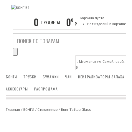
0
0
Корзина пуста
0
ПРЕДМЕТЫ
₽
Нет изделий в корзине
г. Мурманск ул. Самойловой,
9
БОНГИ
ТРУБКИ
БУМАЖКИ
ЧАЙ
НЕЙТРАЛИЗАТОРЫ ЗАПАХА
АКСЕССУАРЫ
РАСПРОДАЖА
Главная
/
БОНГИ
/
Стеклянные
/ Бонг Tattoo Glass