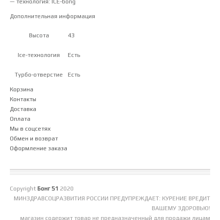
— технология: ICE-bong
Дополнительная информация
43
Высота
Есть
Ice-технология
Есть
Турбо-отверстие
Корзина
Контакты
Доставка
Оплата
Мы в соцсетях
Обмен и возврат
Оформление заказа
Copyright
Бонг 51
2020
МИНЗДРАВСОЦРАЗВИТИЯ РОССИИ ПРЕДУПРЕЖДАЕТ: КУРЕНИЕ ВРЕДИТ
ВАШЕМУ ЗДОРОВЬЮ!
магазин содержит товар не предназначенный для продажи лицам