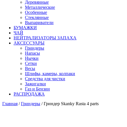
Деревянные
Металлические
Особенные
Стеклянные
Выпариватели
БУМАЖКИ
ЧАЙ
НЕЙТРАЛИЗАТОРЫ ЗАПАХА
АКСЕССУАРЫ
Гриндеры
Напасы
Нычки
Сетки
Весы
Шлифы, камеры, колпаки
Средства для чистки
Зажигалки
Газ и Бензин
РАСПРОДАЖА
Главная
/
Гриндеры
/ Гриндер Skanky Rasta 4 parts