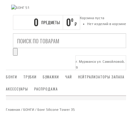
0
0
Корзина пуста
0
ПРЕДМЕТЫ
₽
Нет изделий в корзине
г. Мурманск ул. Самойловой,
9
БОНГИ
ТРУБКИ
БУМАЖКИ
ЧАЙ
НЕЙТРАЛИЗАТОРЫ ЗАПАХА
АКСЕССУАРЫ
РАСПРОДАЖА
Главная
/
БОНГИ
/ Бонг Silicone Tower 35