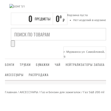
0
0
Корзина пуста
0
ПРЕДМЕТЫ
₽
Нет изделий в корзине
г. Мурманск ул. Самойловой,
9
БОНГИ
ТРУБКИ
БУМАЖКИ
ЧАЙ
НЕЙТРАЛИЗАТОРЫ ЗАПАХА
АКСЕССУАРЫ
РАСПРОДАЖА
Главная
/
АКСЕССУАРЫ
/
Газ и Бензин для зажигалок
/ Газ S&B 200 ml