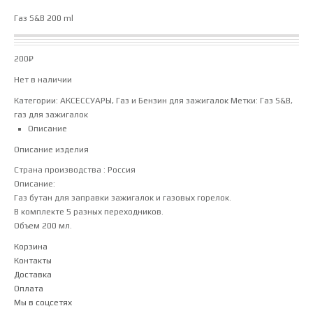
Газ S&B 200 ml
200
₽
Нет в наличии
Категории:
АКСЕССУАРЫ
,
Газ и Бензин для зажигалок
Метки:
Газ S&B
,
газ для зажигалок
Описание
Описание изделия
Страна производства : Россия
Описание:
Газ бутан для заправки зажигалок и газовых горелок.
В комплекте 5 разных переходников.
Объем 200 мл.
Корзина
Контакты
Доставка
Оплата
Мы в соцсетях