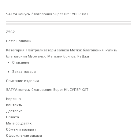
SATYA конусы благовония Super Hit СУПЕР ХИТ
250
₽
Нет в наличии
Категория:
Нейтрализаторы запаха
Метки:
благовония
,
купить
благовония Мурманск
,
Магазин бонгов
,
РаДжа
Описание
Заказ товара
Описание изделия
SATYA конусы благовония Super Hit СУПЕР ХИТ
Корзина
Контакты
Доставка
Оплата
Мы в соцсетях
Обмен и возврат
Оформление заказа