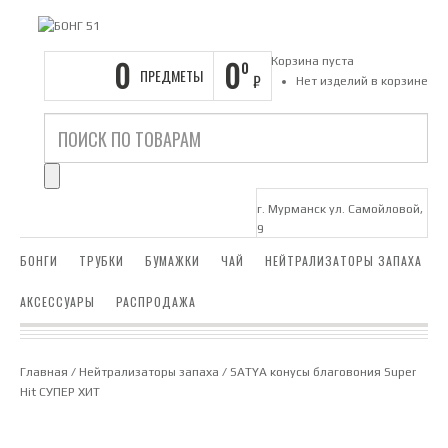
0
0
Корзина пуста
0
ПРЕДМЕТЫ
₽
Нет изделий в корзине
г. Мурманск ул. Самойловой,
9
БОНГИ
ТРУБКИ
БУМАЖКИ
ЧАЙ
НЕЙТРАЛИЗАТОРЫ ЗАПАХА
АКСЕССУАРЫ
РАСПРОДАЖА
Главная
/
Нейтрализаторы запаха
/ SATYA конусы благовония Super
Hit СУПЕР ХИТ