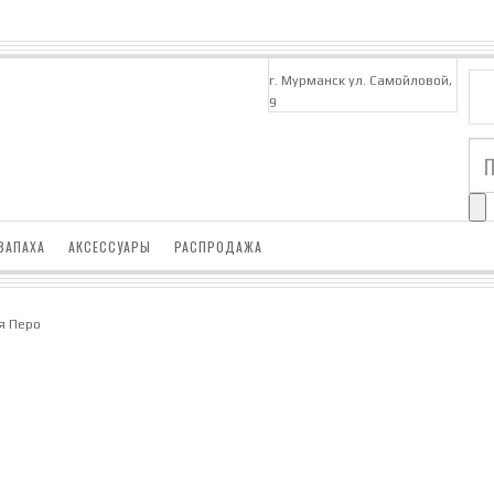
г. Мурманск ул. Самойловой,
9
ЗАПАХА
АКСЕССУАРЫ
РАСПРОДАЖА
я Перо