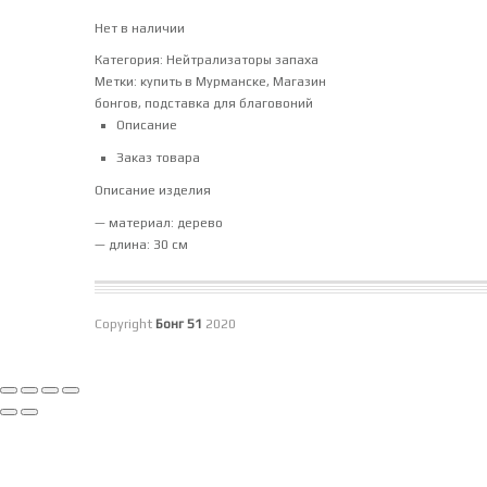
Нет в наличии
Категория:
Нейтрализаторы запаха
Метки:
купить в Мурманске
,
Магазин
бонгов
,
подставка для благовоний
Описание
Заказ товара
Описание изделия
— материал: дерево
— длина: 30 см
Copyright
Бонг 51
2020