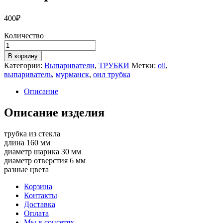
400
₽
Количество
Количество
товара
В корзину
Выпариватель
Категории:
Выпариватели
,
ТРУБКИ
Метки:
oil
,
X-
выпариватель
,
мурманск
,
оил трубка
PUFF
Описание
Описание изделия
трубка из стекла
длина 160 мм
диаметр шарика 30 мм
диаметр отверстия 6 мм
разные цвета
Корзина
Контакты
Доставка
Оплата
Мы в соцсетях