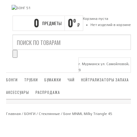
0
0
Корзина пуста
0
ПРЕДМЕТЫ
₽
Нет изделий в корзине
г. Мурманск ул. Самойловой,
9
БОНГИ
ТРУБКИ
БУМАЖКИ
ЧАЙ
НЕЙТРАЛИЗАТОРЫ ЗАПАХА
АКСЕССУАРЫ
РАСПРОДАЖА
Главная
/
БОНГИ
/
Стеклянные
/ Бонг MNML Milky Triangle 45