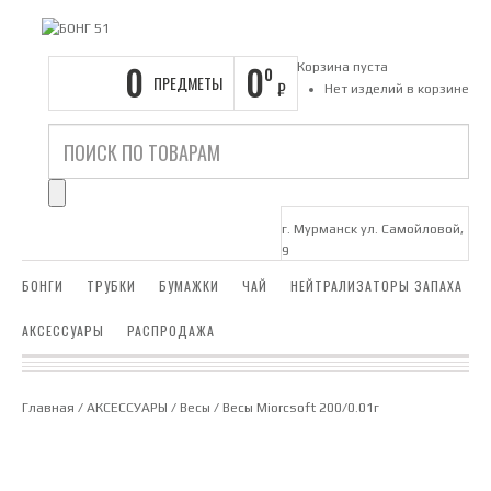
0
0
Корзина пуста
0
ПРЕДМЕТЫ
₽
Нет изделий в корзине
г. Мурманск ул. Самойловой,
9
БОНГИ
ТРУБКИ
БУМАЖКИ
ЧАЙ
НЕЙТРАЛИЗАТОРЫ ЗАПАХА
АКСЕССУАРЫ
РАСПРОДАЖА
Главная
/
АКСЕССУАРЫ
/
Весы
/ Весы Miorcsoft 200/0.01г