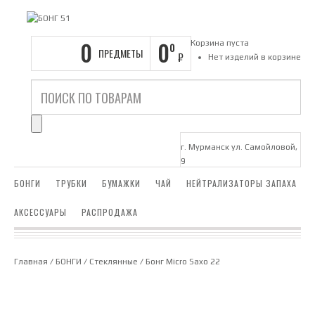
0
0
Корзина пуста
0
ПРЕДМЕТЫ
₽
Нет изделий в корзине
г. Мурманск ул. Самойловой,
9
БОНГИ
ТРУБКИ
БУМАЖКИ
ЧАЙ
НЕЙТРАЛИЗАТОРЫ ЗАПАХА
АКСЕССУАРЫ
РАСПРОДАЖА
Главная
/
БОНГИ
/
Стеклянные
/ Бонг Micro Saxo 22