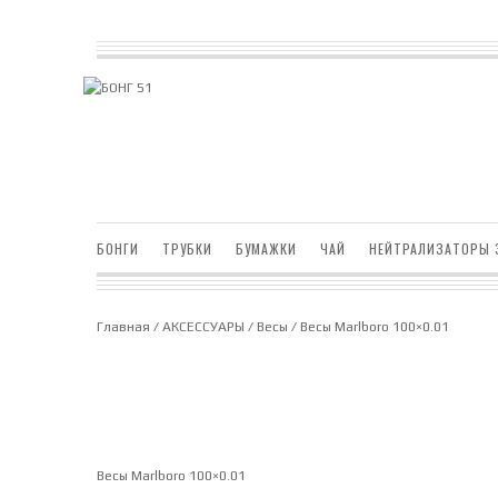
БОНГИ
ТРУБКИ
БУМАЖКИ
ЧАЙ
НЕЙТРАЛИЗАТОРЫ 
Главная
/
АКСЕССУАРЫ
/
Весы
/ Весы Marlboro 100×0.01
Весы Marlboro 100×0.01