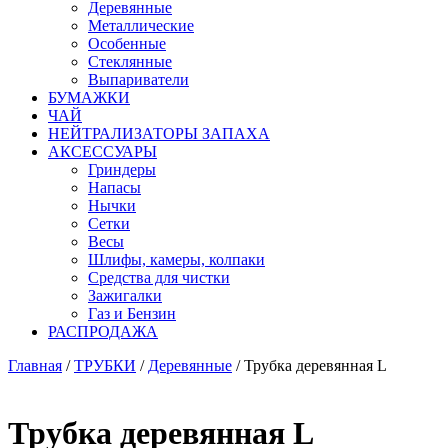
Деревянные
Металлические
Особенные
Стеклянные
Выпариватели
БУМАЖКИ
ЧАЙ
НЕЙТРАЛИЗАТОРЫ ЗАПАХА
АКСЕССУАРЫ
Гриндеры
Напасы
Нычки
Сетки
Весы
Шлифы, камеры, колпаки
Средства для чистки
Зажигалки
Газ и Бензин
РАСПРОДАЖА
Главная
/
ТРУБКИ
/
Деревянные
/ Трубка деревянная L
Трубка деревянная L