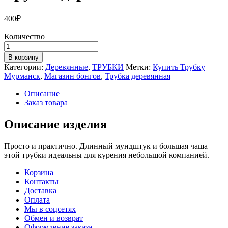
400
₽
Количество
Количество
товара
В корзину
Трубка
Категории:
Деревянные
,
ТРУБКИ
Метки:
Купить Трубку
деревянная
Мурманск
,
Магазин бонгов
,
Трубка деревянная
L
Описание
Заказ товара
Описание изделия
Просто и практично. Длинный мундштук и большая чаша
этой трубки идеальны для курения небольшой компанией.
Корзина
Контакты
Доставка
Оплата
Мы в соцсетях
Обмен и возврат
Оформление заказа