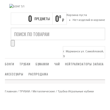
0
0
Корзина пуста
0
ПРЕДМЕТЫ
₽
Нет изделий в корзине
г. Мурманск ул. Самойловой,
9
БОНГИ
ТРУБКИ
БУМАЖКИ
ЧАЙ
НЕЙТРАЛИЗАТОРЫ ЗАПАХА
АКСЕССУАРЫ
РАСПРОДАЖА
Главная
/
ТРУБКИ
/
Металлические
/ Трубка Игральные кубики