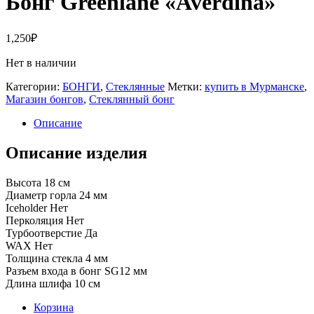
Бонг Greenlane «Averdina»
1,250
₽
Нет в наличии
Категории:
БОНГИ
,
Стеклянные
Метки:
купить в Мурманске
,
Магазин бонгов
,
Стеклянный бонг
Описание
Описание изделия
Высота 18 см
Диаметр горла 24 мм
Iceholder Нет
Перколяция Нет
Турбоотверстие Да
WAX Нет
Толщина стекла 4 мм
Разъем входа в бонг SG12 мм
Длина шлифа 10 см
Корзина