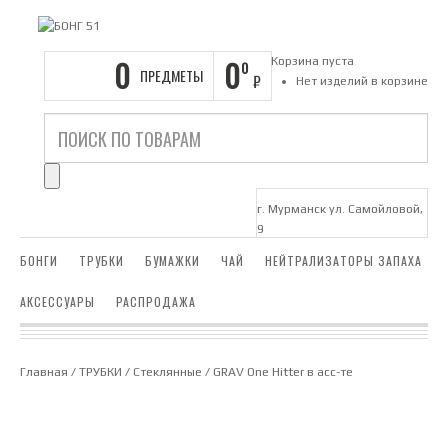
0
0
Корзина пуста
0
ПРЕДМЕТЫ
₽
Нет изделий в корзине
г. Мурманск ул. Самойловой,
9
БОНГИ
ТРУБКИ
БУМАЖКИ
ЧАЙ
НЕЙТРАЛИЗАТОРЫ ЗАПАХА
АКСЕССУАРЫ
РАСПРОДАЖА
Главная
/
ТРУБКИ
/
Стеклянные
/ GRAV One Hitter в асс-те