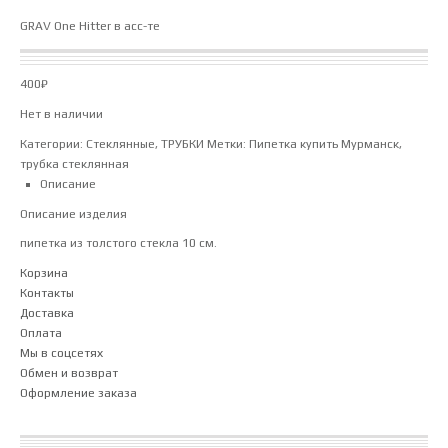
GRAV One Hitter в асс-те
400
₽
Нет в наличии
Категории:
Стеклянные
,
ТРУБКИ
Метки:
Пипетка купить Мурманск
,
трубка стеклянная
Описание
Описание изделия
пипетка из толстого стекла 10 см.
Корзина
Контакты
Доставка
Оплата
Мы в соцсетях
Обмен и возврат
Оформление заказа