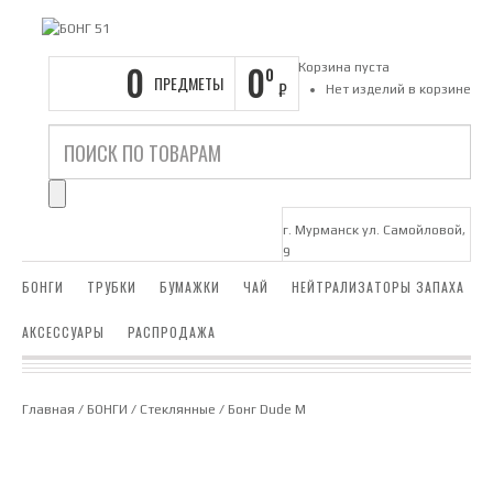
0
0
Корзина пуста
0
ПРЕДМЕТЫ
₽
Нет изделий в корзине
г. Мурманск ул. Самойловой,
9
БОНГИ
ТРУБКИ
БУМАЖКИ
ЧАЙ
НЕЙТРАЛИЗАТОРЫ ЗАПАХА
АКСЕССУАРЫ
РАСПРОДАЖА
Главная
/
БОНГИ
/
Стеклянные
/ Бонг Dude M