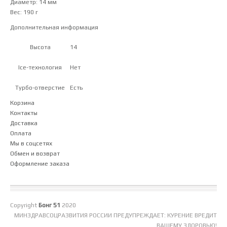
Диаметр: 14 мм
Вес: 190 г
Дополнительная информация
14
Высота
Нет
Ice-технология
Есть
Турбо-отверстие
Корзина
Контакты
Доставка
Оплата
Мы в соцсетях
Обмен и возврат
Оформление заказа
Copyright
Бонг 51
2020
МИНЗДРАВСОЦРАЗВИТИЯ РОССИИ ПРЕДУПРЕЖДАЕТ: КУРЕНИЕ ВРЕДИТ
ВАШЕМУ ЗДОРОВЬЮ!