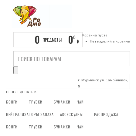
0
0
Корзина пуста
0
ПРЕДМЕТЫ
₽
Нет изделий в корзине
г. Мурманск ул. Самойловой,
9
ПРОСЛЕДОВАТЬ К...
БОНГИ
ТРУБКИ
БУМАЖКИ
ЧАЙ
НЕЙТРАЛИЗАТОРЫ ЗАПАХА
АКСЕССУАРЫ
РАСПРОДАЖА
БОНГИ
ТРУБКИ
БУМАЖКИ
ЧАЙ