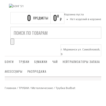
0
0
Корзина пуста
0
ПРЕДМЕТЫ
₽
Нет изделий в корзине
г. Мурманск ул. Самойловой,
9
БОНГИ
ТРУБКИ
БУМАЖКИ
ЧАЙ
НЕЙТРАЛИЗАТОРЫ ЗАПАХА
АКСЕССУАРЫ
РАСПРОДАЖА
Главная
/
ТРУБКИ
/
Металлические
/ Трубка Budbat