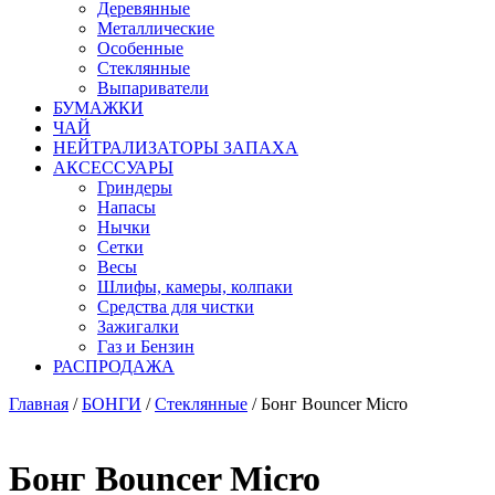
Деревянные
Металлические
Особенные
Стеклянные
Выпариватели
БУМАЖКИ
ЧАЙ
НЕЙТРАЛИЗАТОРЫ ЗАПАХА
АКСЕССУАРЫ
Гриндеры
Напасы
Нычки
Сетки
Весы
Шлифы, камеры, колпаки
Средства для чистки
Зажигалки
Газ и Бензин
РАСПРОДАЖА
Главная
/
БОНГИ
/
Стеклянные
/ Бонг Bouncer Micro
Бонг Bouncer Micro