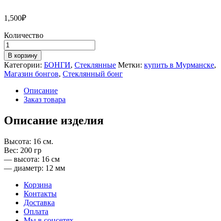
1,500
₽
Количество
Количество
товара
В корзину
Бонг
Категории:
БОНГИ
,
Стеклянные
Метки:
купить в Мурманске
,
Bouncer
Магазин бонгов
,
Стеклянный бонг
Micro
Описание
Заказ товара
Описание изделия
Высота: 16 см.
Вес: 200 гр
— высота: 16 см
— диаметр: 12 мм
Корзина
Контакты
Доставка
Оплата
Мы в соцсетях