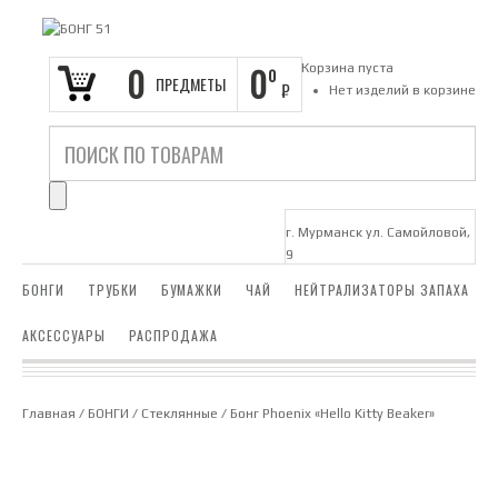
0
0
Корзина пуста
0
ПРЕДМЕТЫ
₽
Нет изделий в корзине
г. Мурманск ул. Самойловой,
9
БОНГИ
ТРУБКИ
БУМАЖКИ
ЧАЙ
НЕЙТРАЛИЗАТОРЫ ЗАПАХА
АКСЕССУАРЫ
РАСПРОДАЖА
Главная
/
БОНГИ
/
Стеклянные
/ Бонг Phoenix «Hello Kitty Beaker»