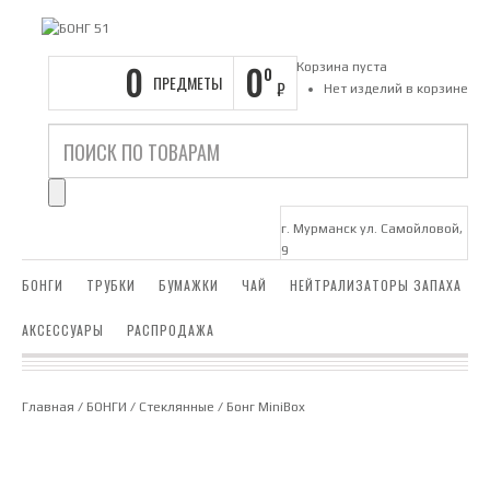
0
0
Корзина пуста
0
ПРЕДМЕТЫ
₽
Нет изделий в корзине
г. Мурманск ул. Самойловой,
9
БОНГИ
ТРУБКИ
БУМАЖКИ
ЧАЙ
НЕЙТРАЛИЗАТОРЫ ЗАПАХА
АКСЕССУАРЫ
РАСПРОДАЖА
Главная
/
БОНГИ
/
Стеклянные
/ Бонг MiniBox