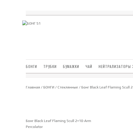
БОНГИ
ТРУБКИ
БУМАЖКИ
ЧАЙ
НЕЙТРАЛИЗАТОРЫ 
Главная
/
БОНГИ
/
Стеклянные
/ Бонг Black Leaf Flaming Scull 
Бонг Black Leaf Flaming Scull 2×10-Arm
Percolator