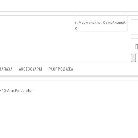
г. Мурманск ул. Самойловой,
9
ЗАПАХА
АКСЕССУАРЫ
РАСПРОДАЖА
2×10-Arm Percolator