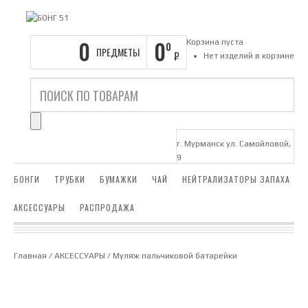
0
0
Корзина пуста
0
ПРЕДМЕТЫ
₽
Нет изделий в корзине
г. Мурманск ул. Самойловой,
9
БОНГИ
ТРУБКИ
БУМАЖКИ
ЧАЙ
НЕЙТРАЛИЗАТОРЫ ЗАПАХА
АКСЕССУАРЫ
РАСПРОДАЖА
Главная
/
АКСЕССУАРЫ
/ Муляж пальчиковой батарейки