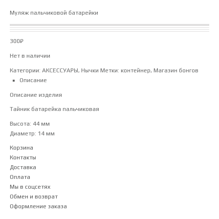
Муляж пальчиковой батарейки
300
₽
Нет в наличии
Категории:
АКСЕССУАРЫ
,
Нычки
Метки:
контейнер
,
Магазин бонгов
Описание
Описание изделия
Тайник батарейка пальчиковая
Высота: 44 мм
Диаметр: 14 мм
Корзина
Контакты
Доставка
Оплата
Мы в соцсетях
Обмен и возврат
Оформление заказа