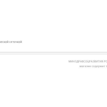
ческой сеточкой
МИНЗДРАВСОЦРАЗВИТИЯ РО
магазин содержит 