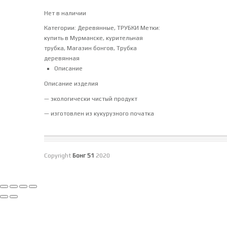
Нет в наличии
Категории:
Деревянные
,
ТРУБКИ
Метки:
купить в Мурманске
,
курительная
трубка
,
Магазин бонгов
,
Трубка
деревянная
Описание
Описание изделия
— экологически чистый продукт
— изготовлен из кукурузного початка
Copyright
Бонг 51
2020