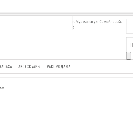
г. Мурманск ул. Самойловой,
9
ЗАПАХА
АКСЕССУАРЫ
РАСПРОДАЖА
тка