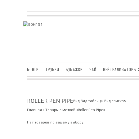
БОНГИ
ТРУБКИ
БУМАЖКИ
ЧАЙ
НЕЙТРАЛИЗАТОРЫ 
ROLLER PEN PIPE
Вид
Вид таблицы
Вид списком
Главная
/ Товары с меткой «Roller Pen Pipe»
Нет товаров по вашему выбору.