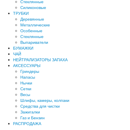
Стеклянные
Силиконовые
ТРУБКИ
Деревянные
Металлические
Особенные
Стеклянные
Выпариватели
БУМАЖКИ
ЧАЙ
НЕЙТРАЛИЗАТОРЫ ЗАПАХА
АКСЕССУАРЫ
Гриндеры
Напасы
Нычки
Сетки
Весы
Шлифы, камеры, колпаки
Средства для чистки
Зажигалки
Газ и Бензин
РАСПРОДАЖА