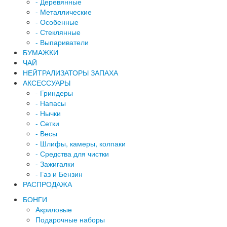
-
Деревянные
-
Металлические
-
Особенные
-
Стеклянные
-
Выпариватели
БУМАЖКИ
ЧАЙ
НЕЙТРАЛИЗАТОРЫ ЗАПАХА
АКСЕССУАРЫ
-
Гриндеры
-
Напасы
-
Нычки
-
Сетки
-
Весы
-
Шлифы, камеры, колпаки
-
Средства для чистки
-
Зажигалки
-
Газ и Бензин
РАСПРОДАЖА
БОНГИ
Акриловые
Подарочные наборы