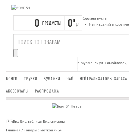
0
0
Корзина пуста
0
ПРЕДМЕТЫ
₽
Нет изделий в корзине
г. Мурманск ул. Самойловой,
9
БОНГИ
ТРУБКИ
БУМАЖКИ
ЧАЙ
НЕЙТРАЛИЗАТОРЫ ЗАПАХА
АКСЕССУАРЫ
РАСПРОДАЖА
PG
Вид
Вид таблицы
Вид списком
Главная
/ Товары с меткой «PG»