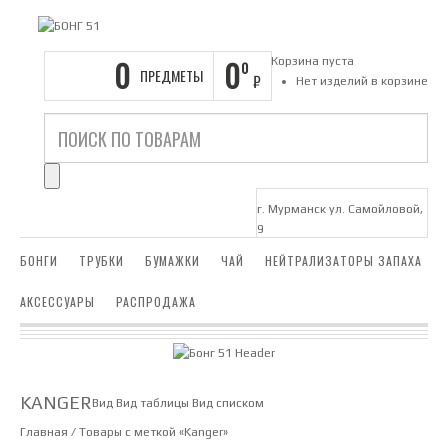
0
0
Корзина пуста
0
ПРЕДМЕТЫ
₽
Нет изделий в корзине
г. Мурманск ул. Самойловой,
9
БОНГИ
ТРУБКИ
БУМАЖКИ
ЧАЙ
НЕЙТРАЛИЗАТОРЫ ЗАПАХА
АКСЕССУАРЫ
РАСПРОДАЖА
KANGER
Вид
Вид таблицы
Вид списком
Главная
/ Товары с меткой «Kanger»