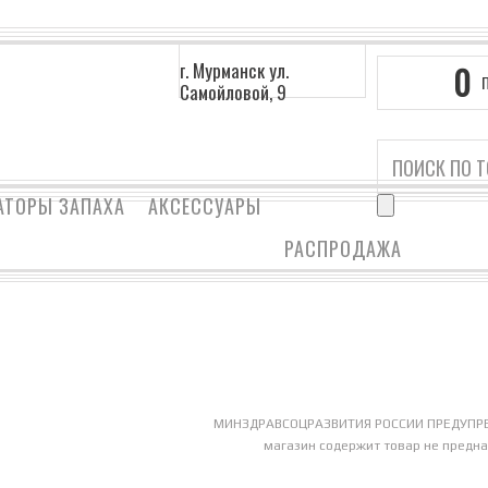
г. Мурманск ул.
0
Самойловой, 9
АТОРЫ ЗАПАХА
АКСЕССУАРЫ
РАСПРОДАЖА
ICE BOOC
Главная
/ То
Нет товаро
МИНЗДРАВСОЦРАЗВИТИЯ РОССИИ ПРЕДУПРЕ
магазин содержит товар не предн