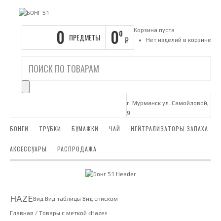
0
0
Корзина пуста
0
ПРЕДМЕТЫ
₽
Нет изделий в корзине
г. Мурманск ул. Самойловой,
9
БОНГИ
ТРУБКИ
БУМАЖКИ
ЧАЙ
НЕЙТРАЛИЗАТОРЫ ЗАПАХА
АКСЕССУАРЫ
РАСПРОДАЖА
HAZE
Вид
Вид таблицы
Вид списком
Главная
/ Товары с меткой «Haze»