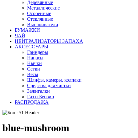
Деревянные
Металлические
Особенные
Стеклянные
Выпариватели
БУМАЖКИ
ЧАЙ
НЕЙТРАЛИЗАТОРЫ ЗАПАХА
АКСЕССУАРЫ
Гриндеры
Напасы
Нычки
Сетки
Весы
Шлифы, камеры, колпаки
Средства для чистки
Зажигалки
Газ и Бензин
РАСПРОДАЖА
blue-mushroom