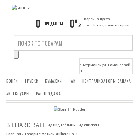
0
0
Корзина пуста
0
ПРЕДМЕТЫ
₽
Нет изделий в корзине
г. Мурманск ул. Самойловой,
9
БОНГИ
ТРУБКИ
БУМАЖКИ
ЧАЙ
НЕЙТРАЛИЗАТОРЫ ЗАПАХА
АКСЕССУАРЫ
РАСПРОДАЖА
BILLIARD BALL
Вид
Вид таблицы
Вид списком
Главная
/ Товары с меткой «Billiard Ball»