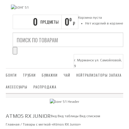
0
0
Корзина пуста
0
ПРЕДМЕТЫ
₽
Нет изделий в корзине
г. Мурманск ул. Самойловой,
9
БОНГИ
ТРУБКИ
БУМАЖКИ
ЧАЙ
НЕЙТРАЛИЗАТОРЫ ЗАПАХА
АКСЕССУАРЫ
РАСПРОДАЖА
ATMOS RX JUNIOR
Вид
Вид таблицы
Вид списком
Главная
/ Товары с меткой «Atmos RX Junior»