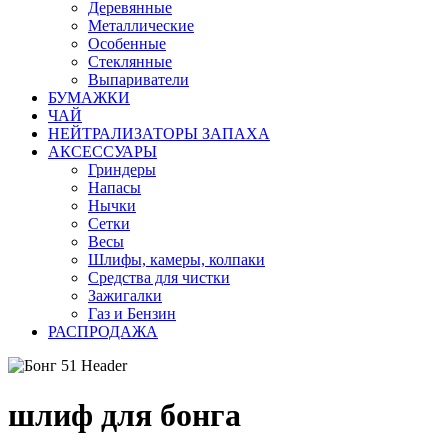
Деревянные
Металлические
Особенные
Стеклянные
Выпариватели
БУМАЖКИ
ЧАЙ
НЕЙТРАЛИЗАТОРЫ ЗАПАХА
АКСЕССУАРЫ
Гриндеры
Напасы
Нычки
Сетки
Весы
Шлифы, камеры, колпаки
Средства для чистки
Зажигалки
Газ и Бензин
РАСПРОДАЖА
шлиф для бонга