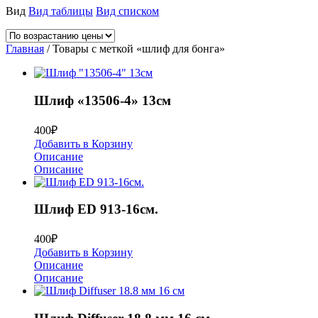
Вид
Вид таблицы
Вид списком
Главная
/ Товары с меткой «шлиф для бонга»
Шлиф «13506-4» 13см
400
₽
Добавить в Корзину
Описание
Описание
Шлиф ED 913-16см.
400
₽
Добавить в Корзину
Описание
Описание