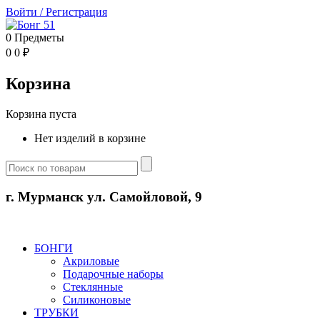
Войти
/
Регистрация
0
Предметы
0
0
₽
Корзина
Корзина пуста
Нет изделий в корзине
г. Мурманск ул. Самойловой, 9
БОНГИ
Акриловые
Подарочные наборы
Стеклянные
Силиконовые
ТРУБКИ