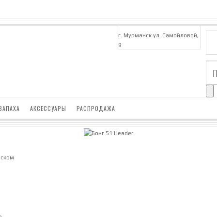
г. Мурманск ул. Самойловой,
9
ЗАПАХА
АКСЕССУАРЫ
РАСПРОДАЖА
иском