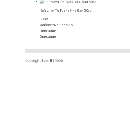
Чай улун Те Гуань Инь Ван 50гр
600
₽
Добавить в Корзину
Описание
Описание
Copyright
Бонг 51
2020