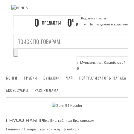
0
0
Корзина пуста
0
ПРЕДМЕТЫ
₽
Нет изделий в корзине
г. Мурманск ул. Самойловой,
9
БОНГИ
ТРУБКИ
БУМАЖКИ
ЧАЙ
НЕЙТРАЛИЗАТОРЫ ЗАПАХА
АКСЕССУАРЫ
РАСПРОДАЖА
СНУФФ НАБОР
Вид
Вид таблицы
Вид списком
Главная
/ Товары с меткой «снуфф набор»