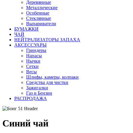
Деревянные
Металлические
Особенные
Стеклянные
Выпариватели
БУМАЖКИ
ЧАЙ
НЕЙТРАЛИЗАТОРЫ ЗАПАХА
АКСЕССУАРЫ
Гриндеры
Напасы
Нычки
Сетки
Весы
Шлифы, камеры, колпаки
Средства для чистки
Зажигалки
Газ и Бензин
РАСПРОДАЖА
Синий чай