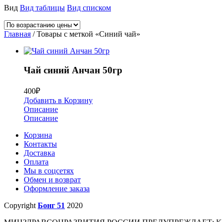
Вид
Вид таблицы
Вид списком
Главная
/ Товары с меткой «Синий чай»
Чай синий Анчан 50гр
400
₽
Добавить в Корзину
Описание
Описание
Корзина
Контакты
Доставка
Оплата
Мы в соцсетях
Обмен и возврат
Оформление заказа
Copyright
Бонг 51
2020