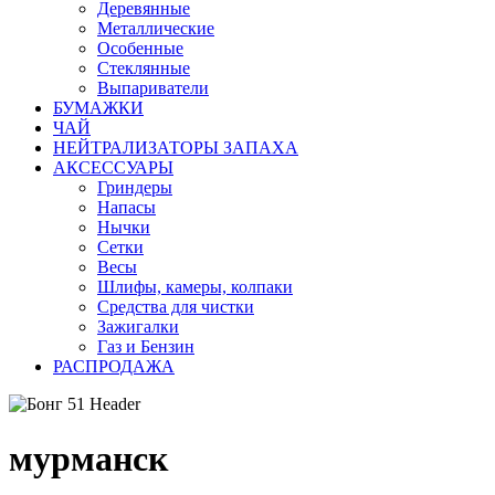
Деревянные
Металлические
Особенные
Стеклянные
Выпариватели
БУМАЖКИ
ЧАЙ
НЕЙТРАЛИЗАТОРЫ ЗАПАХА
АКСЕССУАРЫ
Гриндеры
Напасы
Нычки
Сетки
Весы
Шлифы, камеры, колпаки
Средства для чистки
Зажигалки
Газ и Бензин
РАСПРОДАЖА
мурманск