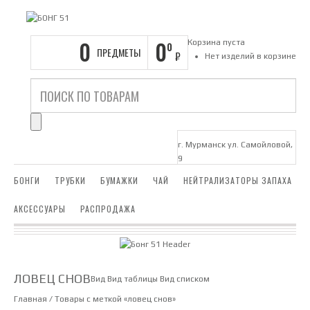
0
0
Корзина пуста
0
ПРЕДМЕТЫ
₽
Нет изделий в корзине
г. Мурманск ул. Самойловой,
9
БОНГИ
ТРУБКИ
БУМАЖКИ
ЧАЙ
НЕЙТРАЛИЗАТОРЫ ЗАПАХА
АКСЕССУАРЫ
РАСПРОДАЖА
ЛОВЕЦ СНОВ
Вид
Вид таблицы
Вид списком
Главная
/ Товары с меткой «ловец снов»