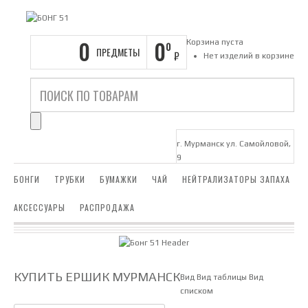
0
0
Корзина пуста
0
ПРЕДМЕТЫ
₽
Нет изделий в корзине
г. Мурманск ул. Самойловой,
9
БОНГИ
ТРУБКИ
БУМАЖКИ
ЧАЙ
НЕЙТРАЛИЗАТОРЫ ЗАПАХА
АКСЕССУАРЫ
РАСПРОДАЖА
КУПИТЬ ЕРШИК МУРМАНСК
Вид
Вид таблицы
Вид
списком