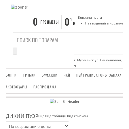
0
0
Корзина пуста
0
ПРЕДМЕТЫ
₽
Нет изделий в корзине
г. Мурманск ул. Самойловой,
9
БОНГИ
ТРУБКИ
БУМАЖКИ
ЧАЙ
НЕЙТРАЛИЗАТОРЫ ЗАПАХА
АКСЕССУАРЫ
РАСПРОДАЖА
ДИКИЙ ПУЭР
Вид
Вид таблицы
Вид списком