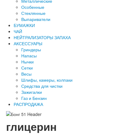
Металлические
Особенные
Стеклянные
Выпариватели
БУМАЖКИ
ЧАЙ
НЕЙТРАЛИЗАТОРЫ ЗАПАХА
АКСЕССУАРЫ
Гриндеры
Напасы
Нычки
Сетки
Весы
Шлифы, камеры, колпаки
Средства для чистки
Зажигалки
Газ и Бензин
РАСПРОДАЖА
глицерин