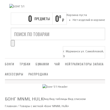
0
0
Корзина пуста
0
ПРЕДМЕТЫ
₽
Нет изделий в корзине
г. Мурманск ул. Самойловой,
9
БОНГИ
ТРУБКИ
БУМАЖКИ
ЧАЙ
НЕЙТРАЛИЗАТОРЫ ЗАПАХА
АКСЕССУАРЫ
РАСПРОДАЖА
БОНГ MNML HULK
Вид
Вид таблицы
Вид списком
Главная
/ Товары с меткой «Бонг MNML Hulk»