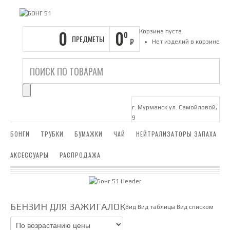
0
0
Корзина пуста
0
ПРЕДМЕТЫ
₽
Нет изделий в корзине
г. Мурманск ул. Самойловой,
9
БОНГИ
ТРУБКИ
БУМАЖКИ
ЧАЙ
НЕЙТРАЛИЗАТОРЫ ЗАПАХА
АКСЕССУАРЫ
РАСПРОДАЖА
БЕНЗИН ДЛЯ ЗАЖИГАЛОК
Вид
Вид таблицы
Вид списком