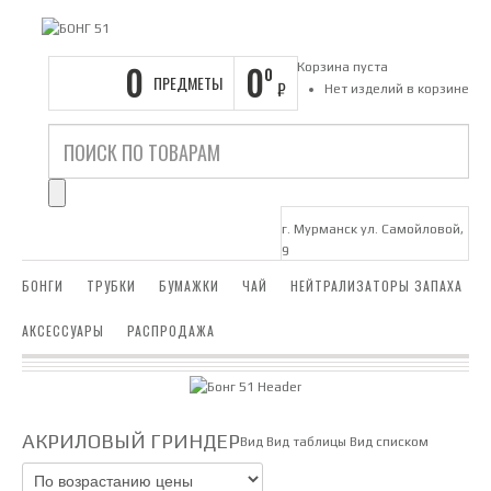
0
0
Корзина пуста
0
ПРЕДМЕТЫ
₽
Нет изделий в корзине
г. Мурманск ул. Самойловой,
9
БОНГИ
ТРУБКИ
БУМАЖКИ
ЧАЙ
НЕЙТРАЛИЗАТОРЫ ЗАПАХА
АКСЕССУАРЫ
РАСПРОДАЖА
АКРИЛОВЫЙ ГРИНДЕР
Вид
Вид таблицы
Вид списком